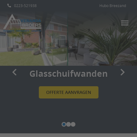
0223-521938
Hubo Breezand
Glasschuifwanden
Glasschuifwanden
Glasschuifwanden
OFFERTE AANVRAGEN
OFFERTE AANVRAGEN
OFFERTE AANVRAGEN