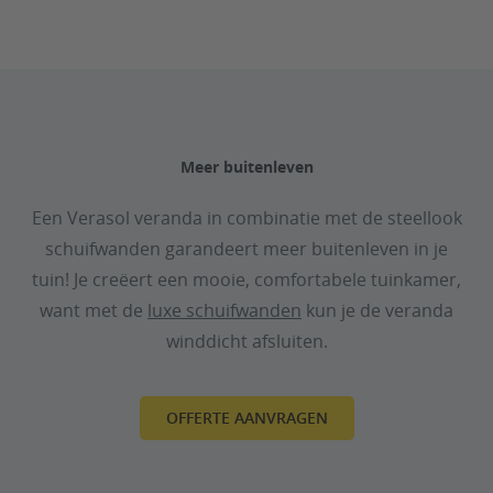
Meer buitenleven
Een Verasol veranda in combinatie met de steellook
schuifwanden garandeert meer buitenleven in je
tuin! Je creëert een mooie, comfortabele tuinkamer,
want met de
luxe schuifwanden
kun je de veranda
winddicht afsluiten.
OFFERTE AANVRAGEN