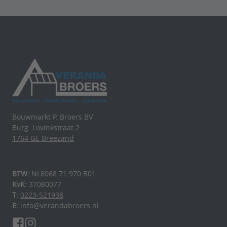
Bouwmarkt P. Broers BV
Burg. Lovinkstraat 2
1764 GE Breezand
BTW:
NL8068.71.970.B01
KvK:
37080077
T:
0223-521938
E:
info@verandabroers.nl