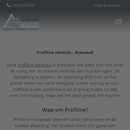
0223-521938
Hubo Breezand
Profiline veranda - Breezand
Deze
Profiline veranda
in Breezand laat goed zien hoe strak
en rustig een aluminium veranda aan huis kan ogen. De
lijnvoering is modern, de uitstraling blijft licht en het
geheel vormt een nette overgang tussen woning en tuin.
Profiline is een sterke basis als je graag buiten zit met
meer beschutting, maar wel het open gevoel wilt houden.
Waarom Profiline?
Profiline is populair door de solide constructie en de
strakke afwerking. Het systeem leent zich goed voor