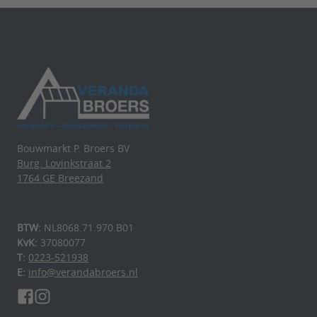
Bouwmarkt P. Broers BV
Burg. Lovinkstraat 2
1764 GE Breezand
BTW:
NL8068.71.970.B01
KvK:
37080077
T:
0223-521938
E:
info@verandabroers.nl