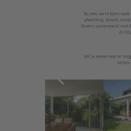
Bij een serre komt vaak
afwerking, details ron
Broers samenwerkt met B
Zo bli
Wil je weten wat er mo
opties