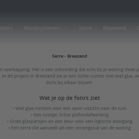
amers
Wandsystemen
Serre
Maatwerk
Serre - Breezand
 overkapping. Het is een uitbreiding die echt bij je woning moet pa
In dit project in Breezand zie je een lichte ruimte met veel glas,
dicht bij elkaar blijven.
Wat je op de foto’s ziet
• Veel glas rondom voor een open uitzicht naar de tuin
• Een rustige, lichte plafondafwerking
• Grote glaspartijen en een deur voor een logische doorgang
• Een serre die aanvoelt als een verlengstuk van de woning