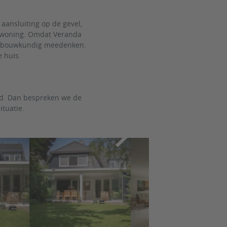
aansluiting op de gevel,
e woning. Omdat Veranda
bouwkundig meedenken.
e huis.
nd. Dan bespreken we de
tuatie.