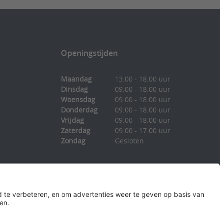
Openingstijden
Maandag
13.00 - 18.00 uur
Dinsdag
09.00 - 18.00 uur
Woensdag
09.00 - 18.00 uur
Donderdag
09.00 - 18.00 uur
Vrijdag
09.00 - 18.00 uur
Zaterdag
09.00 - 17.00 uur
Zondag
Gesloten