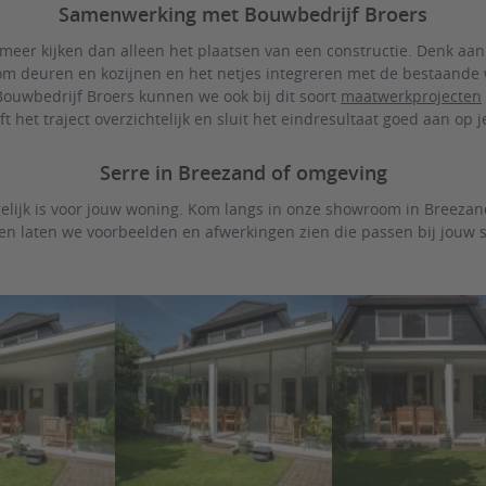
Samenwerking met Bouwbedrijf Broers
 meer kijken dan alleen het plaatsen van een constructie. Denk aan 
dom deuren en kozijnen en het netjes integreren met de bestaand
ouwbedrijf Broers kunnen we ook bij dit soort
maatwerkprojecten
jft het traject overzichtelijk en sluit het eindresultaat goed aan op j
Serre in Breezand of omgeving
gelijk is voor jouw woning. Kom langs in onze showroom in Breeza
 en laten we voorbeelden en afwerkingen zien die passen bij jouw si