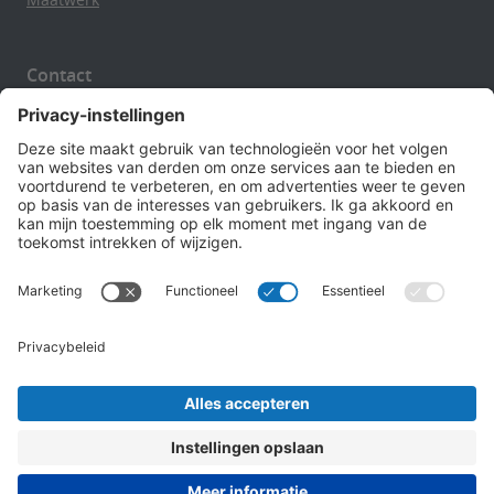
Contact
Over Veranda Broers
Offerte
Contact en route
Verasol Brochure
Privacyverklaring
Openingstijden
Maandag
13.00 - 18.00 uur
Dinsdag
09.00 - 18.00 uur
Woensdag
09.00 - 18.00 uur
Donderdag
09.00 - 18.00 uur
Vrijdag
09.00 - 18.00 uur
Zaterdag
09.00 - 17.00 uur
Zondag
Gesloten