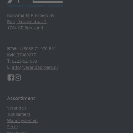
Bouwmarkt P. Broers BV
Burg. Lovinkstraat 2
1764 GE Breezand
BTW:
NL8068.71.970.B01
KvK:
37080077
T:
0223-521938
E:
info@verandabroers.nl
Assortiment
Veranda's
Tuinkamers
Wandsystemen
Serre
Maatwerk