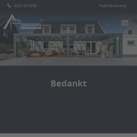
0223-521938
Hubo Breezand
Bedankt